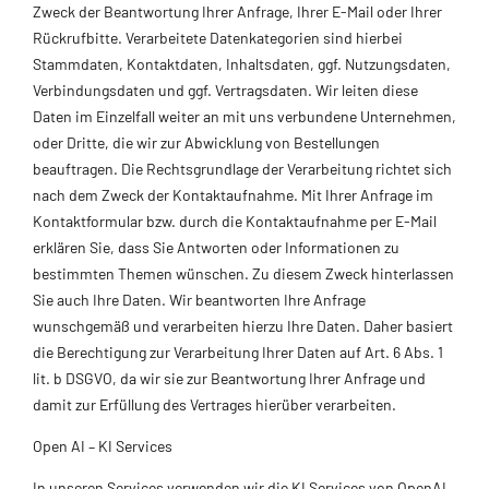
Zweck der Beantwortung Ihrer Anfrage, Ihrer E-Mail oder Ihrer
Rückrufbitte. Verarbeitete Datenkategorien sind hierbei
Stammdaten, Kontaktdaten, Inhaltsdaten, ggf. Nutzungsdaten,
Verbindungsdaten und ggf. Vertragsdaten. Wir leiten diese
Daten im Einzelfall weiter an mit uns verbundene Unternehmen,
oder Dritte, die wir zur Abwicklung von Bestellungen
beauftragen. Die Rechtsgrundlage der Verarbeitung richtet sich
nach dem Zweck der Kontaktaufnahme. Mit Ihrer Anfrage im
Kontaktformular bzw. durch die Kontaktaufnahme per E-Mail
erklären Sie, dass Sie Antworten oder Informationen zu
bestimmten Themen wünschen. Zu diesem Zweck hinterlassen
Sie auch Ihre Daten. Wir beantworten Ihre Anfrage
wunschgemäß und verarbeiten hierzu Ihre Daten. Daher basiert
die Berechtigung zur Verarbeitung Ihrer Daten auf Art. 6 Abs. 1
lit. b DSGVO, da wir sie zur Beantwortung Ihrer Anfrage und
damit zur Erfüllung des Vertrages hierüber verarbeiten.
Open AI – KI Services
In unseren Services verwenden wir die KI Services von OpenAI