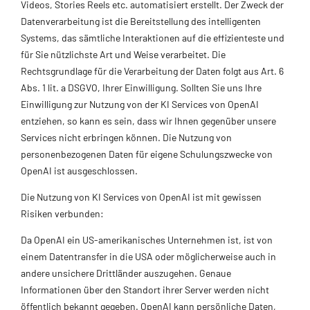
Videos, Stories Reels etc. automatisiert erstellt. Der Zweck der
Datenverarbeitung ist die Bereitstellung des intelligenten
Systems, das sämtliche Interaktionen auf die effizienteste und
für Sie nützlichste Art und Weise verarbeitet. Die
Rechtsgrundlage für die Verarbeitung der Daten folgt aus Art. 6
Abs. 1 lit. a DSGVO, Ihrer Einwilligung. Sollten Sie uns Ihre
Einwilligung zur Nutzung von der KI Services von OpenAI
entziehen, so kann es sein, dass wir Ihnen gegenüber unsere
Services nicht erbringen können. Die Nutzung von
personenbezogenen Daten für eigene Schulungszwecke von
OpenAI ist ausgeschlossen.
Die Nutzung von KI Services von OpenAI ist mit gewissen
Risiken verbunden:
Da OpenAI ein US-amerikanisches Unternehmen ist, ist von
einem Datentransfer in die USA oder möglicherweise auch in
andere unsichere Drittländer auszugehen. Genaue
Informationen über den Standort ihrer Server werden nicht
öffentlich bekannt gegeben. OpenAI kann persönliche Daten,