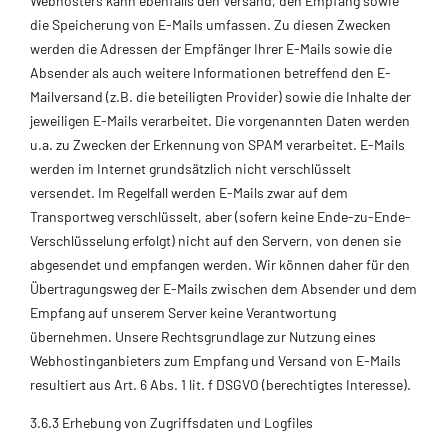
Webhosters kann ebenfalls den Versand, den Empfang sowie
die Speicherung von E-Mails umfassen. Zu diesen Zwecken
werden die Adressen der Empfänger Ihrer E-Mails sowie die
Absender als auch weitere Informationen betreffend den E-
Mailversand (z.B. die beteiligten Provider) sowie die Inhalte der
jeweiligen E-Mails verarbeitet. Die vorgenannten Daten werden
u.a. zu Zwecken der Erkennung von SPAM verarbeitet. E-Mails
werden im Internet grundsätzlich nicht verschlüsselt
versendet. Im Regelfall werden E-Mails zwar auf dem
Transportweg verschlüsselt, aber (sofern keine Ende-zu-Ende-
Verschlüsselung erfolgt) nicht auf den Servern, von denen sie
abgesendet und empfangen werden. Wir können daher für den
Übertragungsweg der E-Mails zwischen dem Absender und dem
Empfang auf unserem Server keine Verantwortung
übernehmen. Unsere Rechtsgrundlage zur Nutzung eines
Webhostinganbieters zum Empfang und Versand von E-Mails
resultiert aus Art. 6 Abs. 1 lit. f DSGVO (berechtigtes Interesse).
3.6.3 Erhebung von Zugriffsdaten und Logfiles