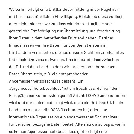
Weiterhin erfolgt eine Drittlandübermittlung in der Regel nur
mit Ihrer ausdrücklichen Einwilligung. Gleich, ob diese vorliegt
oder nicht, sichern wir zu, dass wir eine vertragliche oder
gesetzliche Ermächtigung zur Übermittlung und Verarbeitung
Ihrer Daten in dem betreffenden Drittland haben. Darüber
hinaus lassen wir Ihre Daten nur von Dienstleistern in
Drittländern verarbeiten, die aus unserer Sicht ein anerkanntes
Datenschutzniveau aufweisen. Das bedeutet, dass zwischen
der EU und dem Land, in dem wir Ihre personenbezogenen
Daten übermitteln, z.B. ein entsprechender
Angemessenheitsbeschluss besteht. Ein
„Angemessenheitsbeschluss“ ist ein Beschluss, der von der
Europäischen Kommission gemäß Art. 45 DSGVO angenommen
wird und durch den festgelegt wird, dass ein Drittland (d. h. ein
Land, das nicht an die DSGVO gebunden ist) oder eine
internationale Organisation ein angemessenes Schutzniveau
für personenbezogene Daten bietet. Alternativ, also bspw. wenn
es keinen Agemessenheitsbeschluss gibt, erfolgt eine