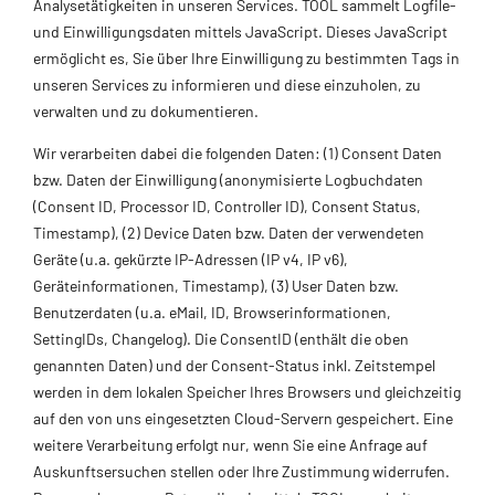
Analysetätigkeiten in unseren Services. TOOL sammelt Logfile-
und Einwilligungsdaten mittels JavaScript. Dieses JavaScript
ermöglicht es, Sie über Ihre Einwilligung zu bestimmten Tags in
unseren Services zu informieren und diese einzuholen, zu
verwalten und zu dokumentieren.
Wir verarbeiten dabei die folgenden Daten: (1) Consent Daten
bzw. Daten der Einwilligung (anonymisierte Logbuchdaten
(Consent ID, Processor ID, Controller ID), Consent Status,
Timestamp), (2) Device Daten bzw. Daten der verwendeten
Geräte (u.a. gekürzte IP-Adressen (IP v4, IP v6),
Geräteinformationen, Timestamp), (3) User Daten bzw.
Benutzerdaten (u.a. eMail, ID, Browserinformationen,
SettingIDs, Changelog). Die ConsentID (enthält die oben
genannten Daten) und der Consent-Status inkl. Zeitstempel
werden in dem lokalen Speicher Ihres Browsers und gleichzeitig
auf den von uns eingesetzten Cloud-Servern gespeichert. Eine
weitere Verarbeitung erfolgt nur, wenn Sie eine Anfrage auf
Auskunftsersuchen stellen oder Ihre Zustimmung widerrufen.