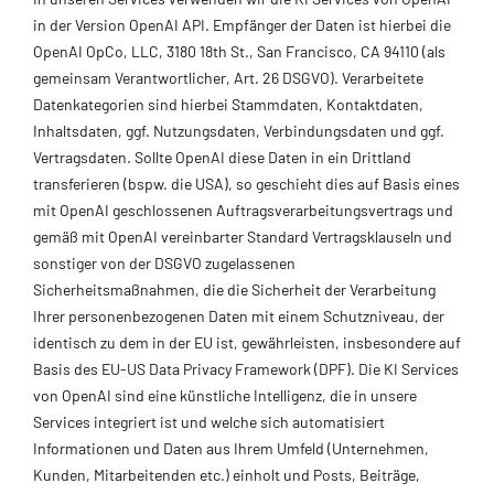
in der Version OpenAI API. Empfänger der Daten ist hierbei die
OpenAI OpCo, LLC, 3180 18th St., San Francisco, CA 94110 (als
gemeinsam Verantwortlicher, Art. 26 DSGVO). Verarbeitete
Datenkategorien sind hierbei Stammdaten, Kontaktdaten,
Inhaltsdaten, ggf. Nutzungsdaten, Verbindungsdaten und ggf.
Vertragsdaten. Sollte OpenAI diese Daten in ein Drittland
transferieren (bspw. die USA), so geschieht dies auf Basis eines
mit OpenAI geschlossenen Auftragsverarbeitungsvertrags und
gemäß mit OpenAI vereinbarter Standard Vertragsklauseln und
sonstiger von der DSGVO zugelassenen
Sicherheitsmaßnahmen, die die Sicherheit der Verarbeitung
Ihrer personenbezogenen Daten mit einem Schutzniveau, der
identisch zu dem in der EU ist, gewährleisten, insbesondere auf
Basis des EU-US Data Privacy Framework (DPF). Die KI Services
von OpenAI sind eine künstliche Intelligenz, die in unsere
Services integriert ist und welche sich automatisiert
Informationen und Daten aus Ihrem Umfeld (Unternehmen,
Kunden, Mitarbeitenden etc.) einholt und Posts, Beiträge,