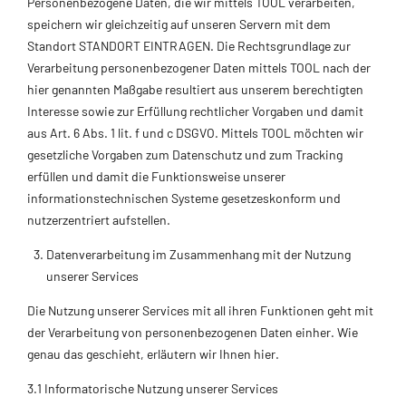
Personenbezogene Daten, die wir mittels TOOL verarbeiten,
speichern wir gleichzeitig auf unseren Servern mit dem
Standort STANDORT EINTRAGEN. Die Rechtsgrundlage zur
Verarbeitung personenbezogener Daten mittels TOOL nach der
hier genannten Maßgabe resultiert aus unserem berechtigten
Interesse sowie zur Erfüllung rechtlicher Vorgaben und damit
aus Art. 6 Abs. 1 lit. f und c DSGVO. Mittels TOOL möchten wir
gesetzliche Vorgaben zum Datenschutz und zum Tracking
erfüllen und damit die Funktionsweise unserer
informationstechnischen Systeme gesetzeskonform und
nutzerzentriert aufstellen.
Datenverarbeitung im Zusammenhang mit der Nutzung
unserer Services
Die Nutzung unserer Services mit all ihren Funktionen geht mit
der Verarbeitung von personenbezogenen Daten einher. Wie
genau das geschieht, erläutern wir Ihnen hier.
3.1 Informatorische Nutzung unserer Services