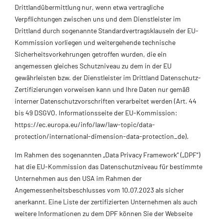
Drittlandübermittlung nur, wenn etwa vertragliche
Verpflichtungen zwischen uns und dem Dienstleister im
Drittland durch sogenannte Standardvertragsklauseln der EU-
Kommission vorliegen und weitergehende technische
Sicherheitsvorkehrungen getroffen wurden, die ein
angemessen gleiches Schutzniveau zu dem in der EU
gewährleisten bzw. der Dienstleister im Drittland Datenschutz-
Zertifizierungen vorweisen kann und Ihre Daten nur gemäß
interner Datenschutzvorschriften verarbeitet werden (Art. 44
bis 49 DSGVO. Informationsseite der EU-Kommission:
https://ec.europa.eu/info/law/law-topic/data-
protection/international-dimension-data-protection_de).
Im Rahmen des sogenannten „Data Privacy Framework” („DPF“)
hat die EU-Kommission das Datenschutzniveau für bestimmte
Unternehmen aus den USA im Rahmen der
Angemessenheitsbeschlusses vom 10.07.2023 als sicher
anerkannt. Eine Liste der zertifizierten Unternehmen als auch
weitere Informationen zu dem DPF können Sie der Webseite