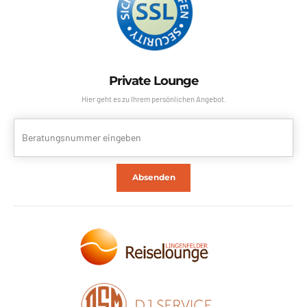
Private Lounge
Hier geht es zu Ihrem persönlichen Angebot.
Absenden