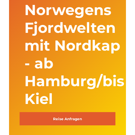
Norwegens
Fjordwelten
mit Nordkap
- ab
Hamburg/bis
Kiel
Reise Anfragen