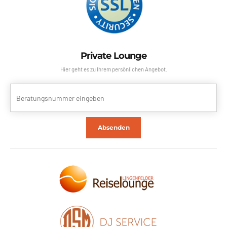
Private Lounge
Hier geht es zu Ihrem persönlichen Angebot.
Absenden