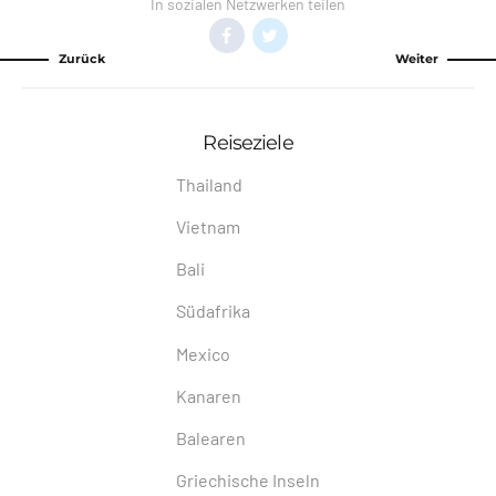
In sozialen Netzwerken teilen
Zurück
Weiter
Reiseziele
Thailand
Vietnam
Bali
Südafrika
Mexico
Kanaren
Balearen
Griechische Inseln