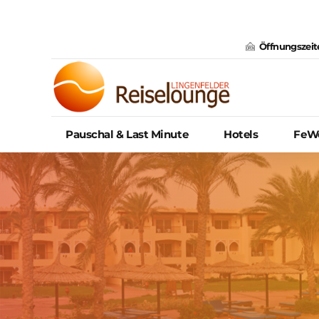
Öffnungszeit
Pauschal & Last Minute
Hotels
FeWo
Über Uns
Presse
Karriere