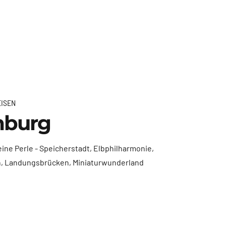
EISEN
burg
ne Perle - Speicherstadt, Elbphilharmonie,
, Landungsbrücken, Miniaturwunderland