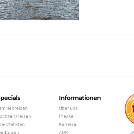
pecials
Informationen
amilienreisen
Über uns
ochzeitsreisen
Presse
reuzfahrten
Karriere
adtouren
AGB