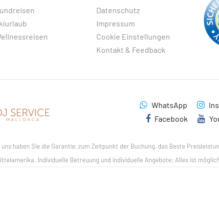
undreisen
Datenschutz
kiurlaub
Impressum
ellnessreisen
Cookie Einstellungen
Kontakt & Feedback
WhatsApp
In
Facebook
Yo
ns haben Sie die Garantie, zum Zeitpunkt der Buchung, das Beste Preisleistung
ittelamerika. Individuelle Betreuung und individuelle Angebote: Alles ist möglic