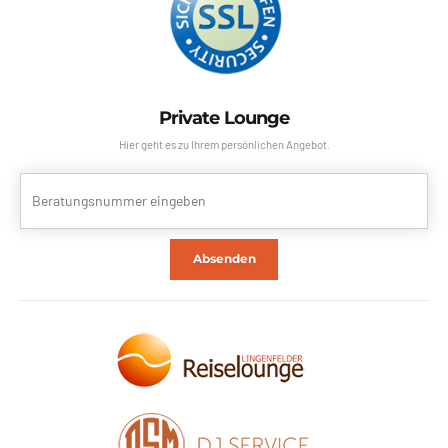
Private Lounge
Hier geht es zu Ihrem persönlichen Angebot.
Absenden