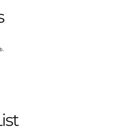
s
b.
ist