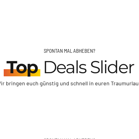
Auswärtiges Amt (Reisen & Sicherheit)
SPONTAN MAL ABHEBEN?
Top
Deals Slider
ir bringen euch günstig und schnell in euren Traumurlau