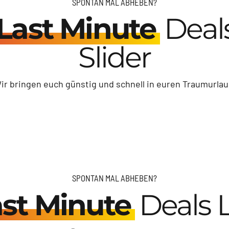
SPONTAN MAL ABHEBEN?
Last Minute
Deal
Slider
ir bringen euch günstig und schnell in euren Traumurlau
SPONTAN MAL ABHEBEN?
st Minute
Deals L