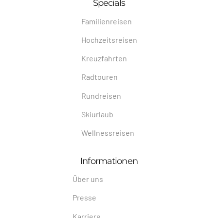
Specials
Familienreisen
Hochzeitsreisen
Kreuzfahrten
Radtouren
Rundreisen
Skiurlaub
Wellnessreisen
Informationen
Über uns
Presse
Karriere